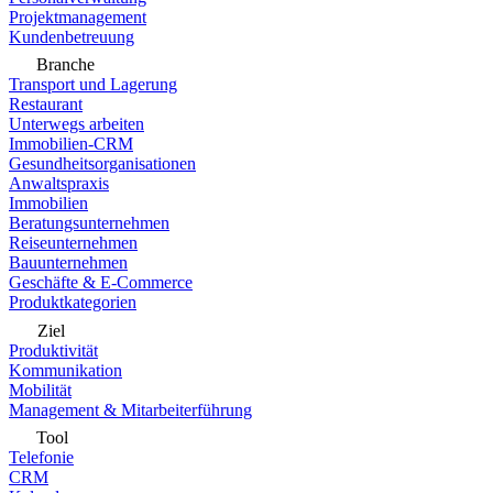
Projektmanagement
Kundenbetreuung
Branche
Transport und Lagerung
Restaurant
Unterwegs arbeiten
Immobilien-CRM
Gesundheitsorganisationen
Anwaltspraxis
Immobilien
Beratungsunternehmen
Reiseunternehmen
Bauunternehmen
Geschäfte & E-Commerce
Produktkategorien
Ziel
Produktivität
Kommunikation
Mobilität
Management & Mitarbeiterführung
Tool
Telefonie
CRM