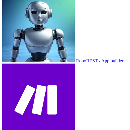
RoboREST - App builder