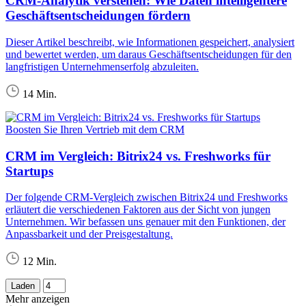
CRM-Analytik verstehen: Wie Daten intelligentere
Geschäftsentscheidungen fördern
Dieser Artikel beschreibt, wie Informationen gespeichert, analysiert
und bewertet werden, um daraus Geschäftsentscheidungen für den
langfristigen Unternehmenserfolg abzuleiten.
14 Min.
Boosten Sie Ihren Vertrieb mit dem CRM
CRM im Vergleich: Bitrix24 vs. Freshworks für
Startups
Der folgende CRM-Vergleich zwischen Bitrix24 und Freshworks
erläutert die verschiedenen Faktoren aus der Sicht von jungen
Unternehmen. Wir befassen uns genauer mit den Funktionen, der
Anpassbarkeit und der Preisgestaltung.
12 Min.
Laden
Mehr anzeigen