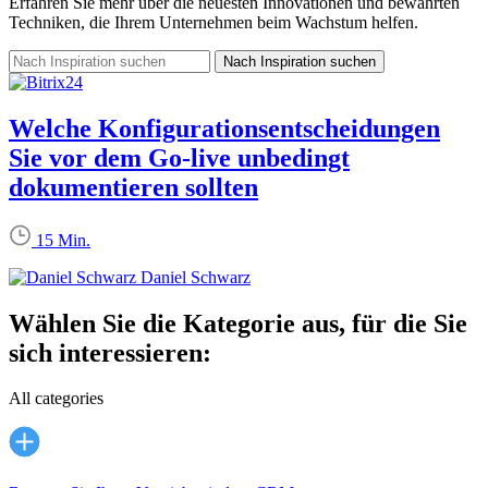
Erfahren Sie mehr über die neuesten Innovationen und bewährten
Techniken, die Ihrem Unternehmen beim Wachstum helfen.
Welche Konfigurationsentscheidungen
Sie vor dem Go-live unbedingt
dokumentieren sollten
15 Min.
Daniel Schwarz
Wählen Sie die Kategorie aus, für die Sie
sich interessieren:
All categories