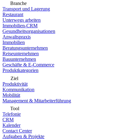
Branche
Transport und Lagerung
Restaurant
Unterwegs arbeiten
Immobilien-CRM
Gesundheitsorganisationen
Anwaltspraxis
Immobilien
Beratungsunternehmen
Reiseunternehmen
Bauunternehmen
Geschäfte & E-Commerce
Produktkategorien
Ziel
Produktivität
Kommunikation
Mobilität
Management & Mitarbeiterführung
Tool
Telefonie
CRM
Kalender
Contact Center
Aufgaben & Projekte