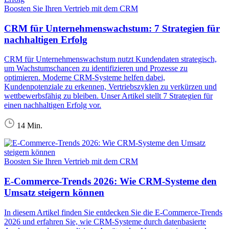
Boosten Sie Ihren Vertrieb mit dem CRM
CRM für Unternehmenswachstum: 7 Strategien für
nachhaltigen Erfolg
CRM für Unternehmenswachstum nutzt Kundendaten strategisch,
um Wachstumschancen zu identifizieren und Prozesse zu
optimieren. Moderne CRM-Systeme helfen dabei,
Kundenpotenziale zu erkennen, Vertriebszyklen zu verkürzen und
wettbewerbsfähig zu bleiben. Unser Artikel stellt 7 Strategien für
einen nachhaltigen Erfolg vor.
14 Min.
Boosten Sie Ihren Vertrieb mit dem CRM
E-Commerce-Trends 2026: Wie CRM-Systeme den
Umsatz steigern können
In diesem Artikel finden Sie entdecken Sie die E-Commerce-Trends
2026 und erfahren Sie, wie CRM-Systeme durch datenbasierte