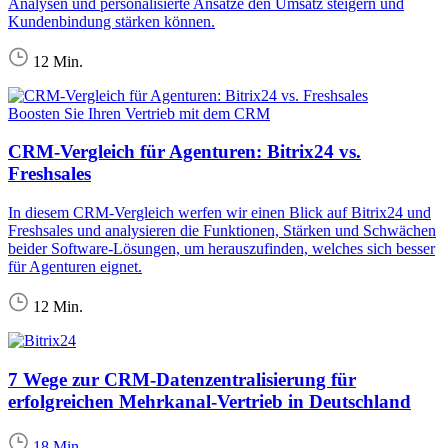
Analysen und personalisierte Ansätze den Umsatz steigern und
Kundenbindung stärken können.
12 Min.
Boosten Sie Ihren Vertrieb mit dem CRM
CRM-Vergleich für Agenturen: Bitrix24 vs.
Freshsales
In diesem CRM-Vergleich werfen wir einen Blick auf Bitrix24 und
Freshsales und analysieren die Funktionen, Stärken und Schwächen
beider Software-Lösungen, um herauszufinden, welches sich besser
für Agenturen eignet.
12 Min.
7 Wege zur CRM-Datenzentralisierung für
erfolgreichen Mehrkanal-Vertrieb in Deutschland
18 Min.