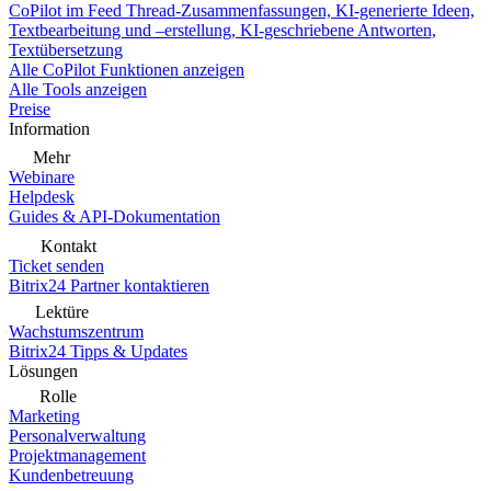
CoPilot im Feed
Thread-Zusammenfassungen, KI-generierte Ideen,
Textbearbeitung und –erstellung, KI-geschriebene Antworten,
Textübersetzung
Alle CoPilot Funktionen anzeigen
Alle Tools anzeigen
Preise
Information
Mehr
Webinare
Helpdesk
Guides & API-Dokumentation
Kontakt
Ticket senden
Bitrix24 Partner kontaktieren
Lektüre
Wachstumszentrum
Bitrix24 Tipps & Updates
Lösungen
Rolle
Marketing
Personalverwaltung
Projektmanagement
Kundenbetreuung