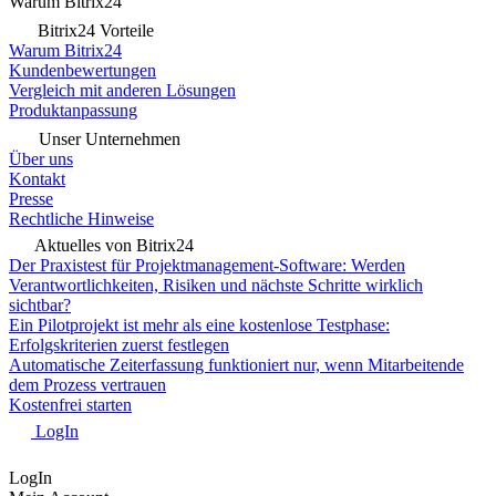
Warum Bitrix24
Bitrix24 Vorteile
Warum Bitrix24
Kundenbewertungen
Vergleich mit anderen Lösungen
Produktanpassung
Unser Unternehmen
Über uns
Kontakt
Presse
Rechtliche Hinweise
Aktuelles von Bitrix24
Der Praxistest für Projektmanagement-Software: Werden
Verantwortlichkeiten, Risiken und nächste Schritte wirklich
sichtbar?
Ein Pilotprojekt ist mehr als eine kostenlose Testphase:
Erfolgskriterien zuerst festlegen
Automatische Zeiterfassung funktioniert nur, wenn Mitarbeitende
dem Prozess vertrauen
Kostenfrei starten
LogIn
LogIn