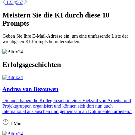
1
2
3
4
5
6
7
Meistern Sie die KI durch diese 10
Prompts
Geben Sie Ihre E-Mail-Adresse ein, um eine umfassende Liste der
wichtigsten KI-Prompts herunterzuladen.
Erfolgsgeschichten
Andrea van Bezouwen
“Schnell haben die Kollegen sich in einer Vielzahl von Arbeits- und
Projektgruppen organisiert und können sich dort nun auch
international austauschen und gemeinsam an Dokumenten arbeiten.”
1 Min.