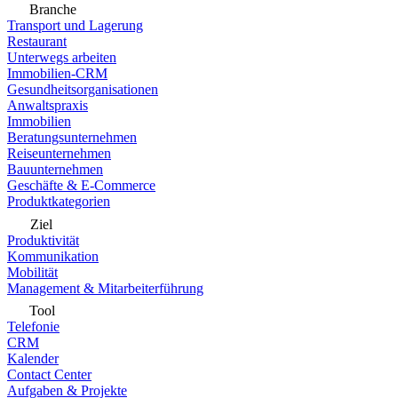
Branche
Transport und Lagerung
Restaurant
Unterwegs arbeiten
Immobilien-CRM
Gesundheitsorganisationen
Anwaltspraxis
Immobilien
Beratungsunternehmen
Reiseunternehmen
Bauunternehmen
Geschäfte & E-Commerce
Produktkategorien
Ziel
Produktivität
Kommunikation
Mobilität
Management & Mitarbeiterführung
Tool
Telefonie
CRM
Kalender
Contact Center
Aufgaben & Projekte