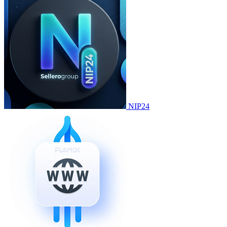
NIP24