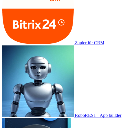
Zapier für CRM
RoboREST - App builder