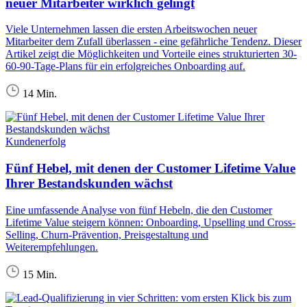
neuer Mitarbeiter wirklich gelingt
Viele Unternehmen lassen die ersten Arbeitswochen neuer
Mitarbeiter dem Zufall überlassen - eine gefährliche Tendenz. Dieser
Artikel zeigt die Möglichkeiten und Vorteile eines strukturierten 30-
60-90-Tage-Plans für ein erfolgreiches Onboarding auf.
14 Min.
Kundenerfolg
Fünf Hebel, mit denen der Customer Lifetime Value
Ihrer Bestandskunden wächst
Eine umfassende Analyse von fünf Hebeln, die den Customer
Lifetime Value steigern können: Onboarding, Upselling und Cross-
Selling, Churn-Prävention, Preisgestaltung und
Weiterempfehlungen.
15 Min.