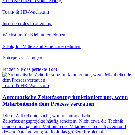
Auch Remote ein voller Erfolg
Team- & HR-Wachstum
Inspirierendes Leadership
Wachstum für Kleinunternehmen
Erfolg für Mittelständische Unternehmen
Enterprise-Lösungen
Finden Sie das perfekte Tool
Team- & HR-Wachstum
Automatische Zeiterfassung funktioniert nur, wenn
Mitarbeitende dem Prozess vertrauen
Dieser Artikel untersucht, warum automatische
Zeiterfassungsprojekte häufig scheitern. Nicht etwa die Technik,
sondern mangelndes Vertrauen der Mitarbeiter in das System und
dessen Datennutzung stellt oft das größere Problem dar.