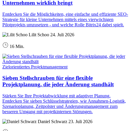
Unternehmen wirklich bringt
Entdecken Sie die Möglichkeiten, eine einfache und effiziente SEO-
Strategie für kleine Unternehmen mittels eines vierwöchigen
Pilotprojekts umzusetzen - und welche Rolle Bitrix24 dabei spielt.
Lilit Schoo
24. Juli 2026
16 Min.
Zielorientiertes Projektmanagement
Sieben Stellschrauben für eine flexible
Projektplanung, die jeder Änderung standhält
Stärken Sie Ihre Projektabwicklung mit adaptiver Planung.
Entdecken Sie sieben Schlüsselstrategien, wie Annahmen-Logistik,
Szenarioplanung, Zeitpolster und Änderungsmanagement zum
besseren Umgang mit projetkinternen Störungen.
Daniel Schwarz
23. Juli 2026