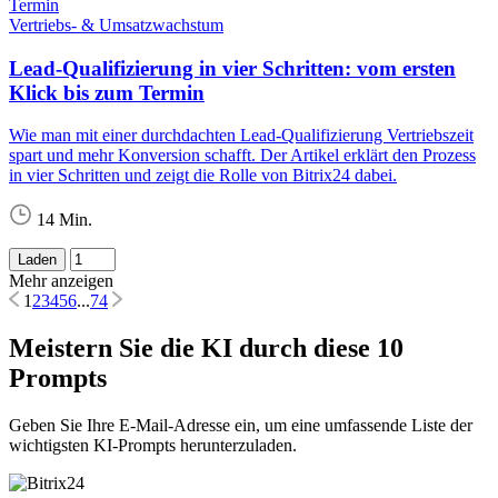
Vertriebs- & Umsatzwachstum
Lead-Qualifizierung in vier Schritten: vom ersten
Klick bis zum Termin
Wie man mit einer durchdachten Lead-Qualifizierung Vertriebszeit
spart und mehr Konversion schafft. Der Artikel erklärt den Prozess
in vier Schritten und zeigt die Rolle von Bitrix24 dabei.
14 Min.
Laden
Mehr anzeigen
1
2
3
4
5
6
...
74
Meistern Sie die KI durch diese 10
Prompts
Geben Sie Ihre E-Mail-Adresse ein, um eine umfassende Liste der
wichtigsten KI-Prompts herunterzuladen.