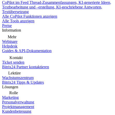
CoPilot im Feed
Thread-Zusammenfassungen, KI-generierte Ideen,
Textbearbeitung und –erstellung, KI-geschriebene Antworten,
Textübersetzung
Alle CoPilot Funktionen anzeigen
Alle Tools anzeigen
Preise
Information
Mehr
Webinare
Helpdesk
Guides & API-Dokumentation
Kontakt
Ticket senden
Bitrix24 Partner kontaktieren
Lektüre
Wachstumszentrum
Bitrix24 Tipps & Updates
Lösungen
Rolle
Marketing
Personalverwaltung
Projektmanagement
Kundenbetreuung