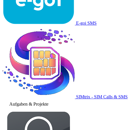
E-goi SMS
SIMtrix - SIM Calls & SMS
Aufgaben & Projekte