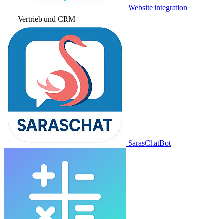
Website integration
Vertrieb und CRM
SarasChatBot