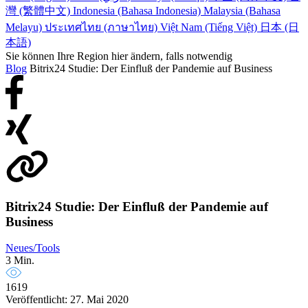
灣 (繁體中文)
Indonesia (Bahasa Indonesia)
Malaysia (Bahasa
Melayu)
ประเทศไทย (ภาษาไทย)
Việt Nam (Tiếng Việt)
日本 (日
本語)
Sie können Ihre Region hier ändern, falls notwendig
Blog
Bitrix24 Studie: Der Einfluß der Pandemie auf Business
Bitrix24 Studie: Der Einfluß der Pandemie auf
Business
Neues/Tools
3 Min.
1619
Veröffentlicht: 27. Mai 2020