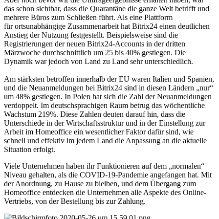
das schon sichtbar, dass die Quarantäne die ganze Welt betrifft und
mehrere Büros zum Schließen führt. Als eine Plattform
für ortsunabhängige Zusammenarbeit hat Bitrix24 einen deutlichen
Anstieg der Nutzung festgestellt. Beispielsweise sind die
Registrierungen der neuen Bitrix24-Accounts in der dritten
Märzwoche durchschnittlich um 25 bis 40% gestiegen. Die
Dynamik war jedoch von Land zu Land sehr unterschiedlich.
Am stärksten betroffen innerhalb der EU waren Italien und Spanien,
und die Neuanmeldungen bei Bitrix24 sind in diesen Ländern „nur“
um 48% gestiegen. In Polen hat sich die Zahl der Neuanmeldungen
verdoppelt. Im deutschsprachigen Raum betrug das wöchentliche
Wachstum 219%. Diese Zahlen deuten darauf hin, dass die
Unterschiede in der Wirtschaftsstruktur und in der Einstellung zur
Arbeit im Homeoffice ein wesentlicher Faktor dafür sind, wie
schnell und effektiv im jedem Land die Anpassung an die aktuelle
Situation erfolgt.
Viele Unternehmen haben ihr Funktionieren auf dem „normalen“
Niveau gehalten, als die COVID-19-Pandemie angefangen hat. Mit
der Anordnung, zu Hause zu bleiben, und dem Übergang zum
Homeoffice entdecken die Unternehmen alle Aspekte des Online-
Vertriebs, von der Bestellung bis zur Zahlung.