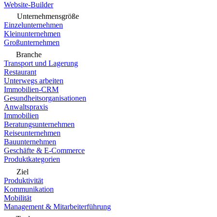
Website-Builder
Unternehmensgröße
Einzelunternehmen
Kleinunternehmen
Großunternehmen
Branche
Transport und Lagerung
Restaurant
Unterwegs arbeiten
Immobilien-CRM
Gesundheitsorganisationen
Anwaltspraxis
Immobilien
Beratungsunternehmen
Reiseunternehmen
Bauunternehmen
Geschäfte & E-Commerce
Produktkategorien
Ziel
Produktivität
Kommunikation
Mobilität
Management & Mitarbeiterführung