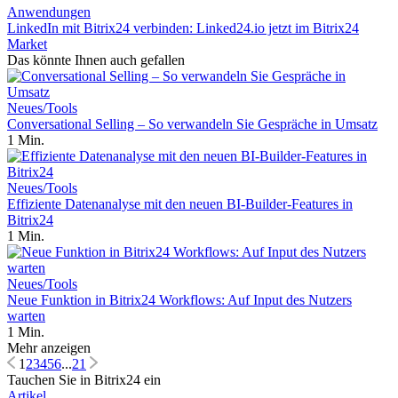
Anwendungen
LinkedIn mit Bitrix24 verbinden: Linked24.io jetzt im Bitrix24
Market
Das könnte Ihnen auch gefallen
Neues/Tools
Conversational Selling – So verwandeln Sie Gespräche in Umsatz
1 Min.
Neues/Tools
Effiziente Datenanalyse mit den neuen BI-Builder-Features in
Bitrix24
1 Min.
Neues/Tools
Neue Funktion in Bitrix24 Workflows: Auf Input des Nutzers
warten
1 Min.
Mehr anzeigen
1
2
3
4
5
6
...
21
Tauchen Sie in Bitrix24 ein
Artikel