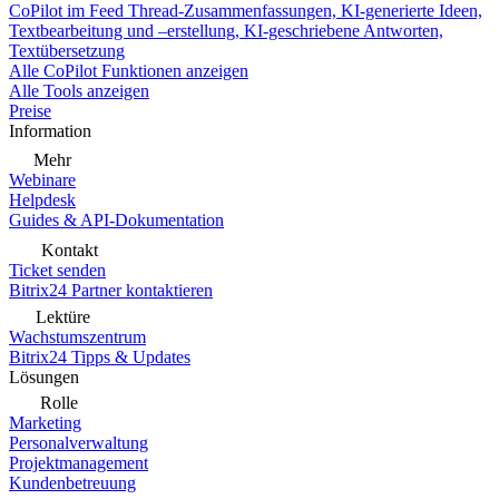
CoPilot im Feed
Thread-Zusammenfassungen, KI-generierte Ideen,
Textbearbeitung und –erstellung, KI-geschriebene Antworten,
Textübersetzung
Alle CoPilot Funktionen anzeigen
Alle Tools anzeigen
Preise
Information
Mehr
Webinare
Helpdesk
Guides & API-Dokumentation
Kontakt
Ticket senden
Bitrix24 Partner kontaktieren
Lektüre
Wachstumszentrum
Bitrix24 Tipps & Updates
Lösungen
Rolle
Marketing
Personalverwaltung
Projektmanagement
Kundenbetreuung