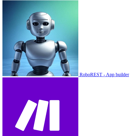
RoboREST - App builder