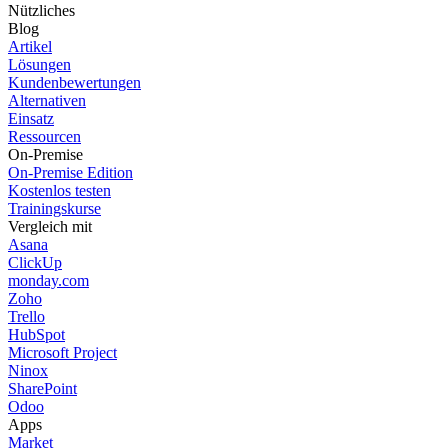
Nützliches
Blog
Artikel
Lösungen
Kundenbewertungen
Alternativen
Einsatz
Ressourcen
On-Premise
On-Premise Edition
Kostenlos testen
Trainingskurse
Vergleich mit
Asana
ClickUp
monday.com
Zoho
Trello
HubSpot
Microsoft Project
Ninox
SharePoint
Odoo
Apps
Market