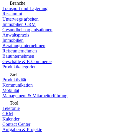
Branche
Transport und Lagerung
Restaurant
Unterwegs arbeiten
Immobilien-CRM
Gesundheitsorganisationen
Anwaltspraxis
Immobilien
Beratungsunternehmen
Reiseunternehmen
Bauunternehmen
Geschäfte & E-Commerce
Produktkategorien
Ziel
Produktivität
Kommunikation
Mobilität
Management & Mitarbeiterführung
Tool
Telefonie
CRM
Kalender
Contact Center
Aufgaben & Projekte