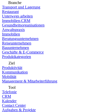
Branche
Transport und Lagerung
Restaurant
Unterwegs arbeiten
Immobilien-CRM
Gesundheitsorganisationen
Anwaltspraxis
Immobilien
Beratungsunternehmen
Reiseunternehmen
Bauunternehmen
Geschäfte & E-Commerce
Produktkategorien
Ziel
Produktivität
Kommunikation
Mobilität
Management & Mitarbeiterführung
Tool
Telefonie
CRM
Kalender
Contact Center
Aufgaben & Projekte