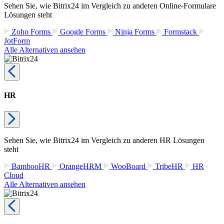
Sehen Sie, wie Bitrix24 im Vergleich zu anderen Online-Formulare
Lösungen steht
Zoho Forms
Google Forms
Ninja Forms
Formstack
JotForm
Alle Alternativen ansehen
HR
Sehen Sie, wie Bitrix24 im Vergleich zu anderen HR Lösungen
steht
BambooHR
OrangeHRM
WooBoard
TribeHR
HR
Cloud
Alle Alternativen ansehen