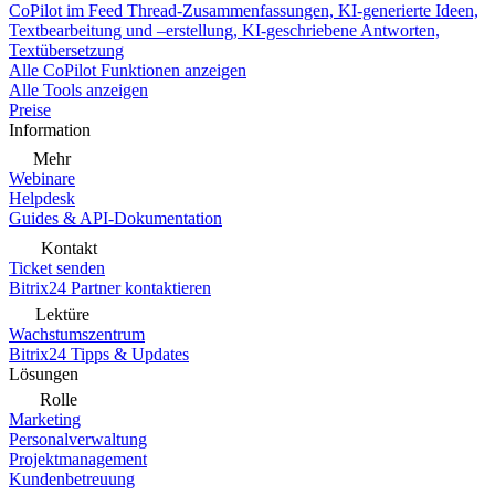
CoPilot im Feed
Thread-Zusammenfassungen, KI-generierte Ideen,
Textbearbeitung und –erstellung, KI-geschriebene Antworten,
Textübersetzung
Alle CoPilot Funktionen anzeigen
Alle Tools anzeigen
Preise
Information
Mehr
Webinare
Helpdesk
Guides & API-Dokumentation
Kontakt
Ticket senden
Bitrix24 Partner kontaktieren
Lektüre
Wachstumszentrum
Bitrix24 Tipps & Updates
Lösungen
Rolle
Marketing
Personalverwaltung
Projektmanagement
Kundenbetreuung