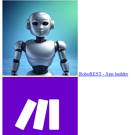
RoboREST - App builder