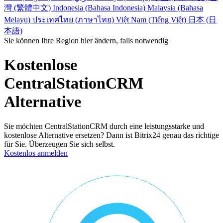
灣 (繁體中文)
Indonesia (Bahasa Indonesia)
Malaysia (Bahasa
Melayu)
ประเทศไทย (ภาษาไทย)
Việt Nam (Tiếng Việt)
日本 (日
本語)
Sie können Ihre Region hier ändern, falls notwendig
Kostenlose
CentralStationCRM
Alternative
Sie möchten CentralStationCRM durch eine leistungsstarke und
kostenlose Alternative ersetzen? Dann ist Bitrix24 genau das richtige
für Sie. Überzeugen Sie sich selbst.
Kostenlos anmelden