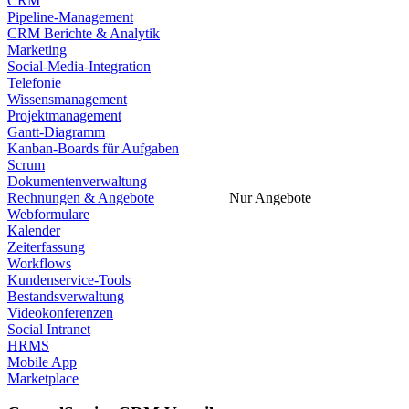
CRM
Pipeline-Management
CRM Berichte & Analytik
Marketing
Social-Media-Integration
Telefonie
Wissensmanagement
Projektmanagement
Gantt-Diagramm
Kanban-Boards für Aufgaben
Scrum
Dokumentenverwaltung
Rechnungen & Angebote
Nur Angebote
Webformulare
Kalender
Zeiterfassung
Workflows
Kundenservice-Tools
Bestandsverwaltung
Videokonferenzen
Social Intranet
HRMS
Mobile App
Marketplace