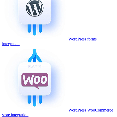
WordPress forms
integration
WordPress WooCommerce
store integration