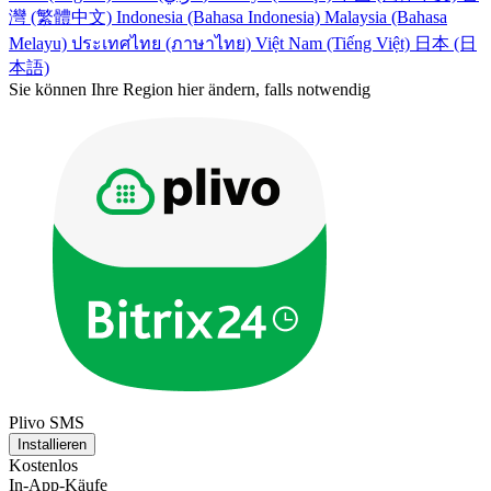
灣 (繁體中文)
Indonesia (Bahasa Indonesia)
Malaysia (Bahasa
Melayu)
ประเทศไทย (ภาษาไทย)
Việt Nam (Tiếng Việt)
日本 (日
本語)
Sie können Ihre Region hier ändern, falls notwendig
Plivo SMS
Installieren
Kostenlos
In-App-Käufe