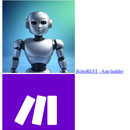
RoboREST - App builder