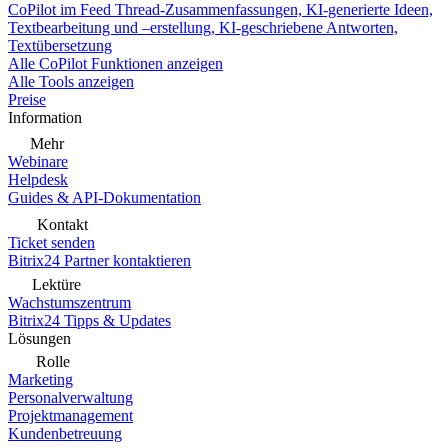
CoPilot im Feed
Thread-Zusammenfassungen, KI-generierte Ideen,
Textbearbeitung und –erstellung, KI-geschriebene Antworten,
Textübersetzung
Alle CoPilot Funktionen anzeigen
Alle Tools anzeigen
Preise
Information
Mehr
Webinare
Helpdesk
Guides & API-Dokumentation
Kontakt
Ticket senden
Bitrix24 Partner kontaktieren
Lektüre
Wachstumszentrum
Bitrix24 Tipps & Updates
Lösungen
Rolle
Marketing
Personalverwaltung
Projektmanagement
Kundenbetreuung