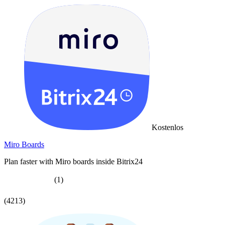
Kostenlos
Miro Boards
Plan faster with Miro boards inside Bitrix24
(1)
(4213)