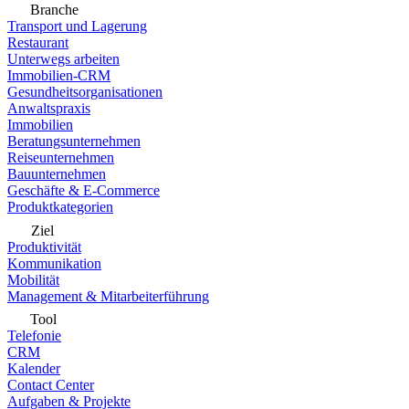
Branche
Transport und Lagerung
Restaurant
Unterwegs arbeiten
Immobilien-CRM
Gesundheitsorganisationen
Anwaltspraxis
Immobilien
Beratungsunternehmen
Reiseunternehmen
Bauunternehmen
Geschäfte & E-Commerce
Produktkategorien
Ziel
Produktivität
Kommunikation
Mobilität
Management & Mitarbeiterführung
Tool
Telefonie
CRM
Kalender
Contact Center
Aufgaben & Projekte