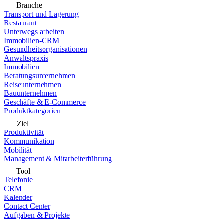
Branche
Transport und Lagerung
Restaurant
Unterwegs arbeiten
Immobilien-CRM
Gesundheitsorganisationen
Anwaltspraxis
Immobilien
Beratungsunternehmen
Reiseunternehmen
Bauunternehmen
Geschäfte & E-Commerce
Produktkategorien
Ziel
Produktivität
Kommunikation
Mobilität
Management & Mitarbeiterführung
Tool
Telefonie
CRM
Kalender
Contact Center
Aufgaben & Projekte