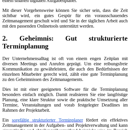
einem smarten digitalen Aufgabenplaner.
Mit dieser Vorgehensweise können Sie sicher sein, dass die Zeit
sichtbar wird, ein gutes Gespür für ein vorausschauendes
Zeitmanagement geschult wird und Sie in der täglichen Arbeit auch
mit den passenden Onlinetools unterstützt werden.
2. Geheimnis: Gut strukturierte
Terminplanung
Der Unternehmensalltag ist oft von einem engen Zeitplan mit
diversen Meetings und Anrufen geprägt. Um eine reibungsfreie
Kommunikation zu gewährleisten, die auch den Bedürfnissen der
einzelnen Mitarbeiter gerecht wird, zählt eine gute Terminplanung
zu den Geheimnissen des Zeitmanagements.
Dies ist mit einer geeigneten Software für die Terminplanung
besonders einfach möglich. Damit realisieren Sie eine langfristige
Planung, eine klare Struktur sowie die praktische Umsetzung aller
Termine, Veranstaltungen und vorab festgelegter Deadlines im
Rahmen der Projektarbeit.
Ein
sorgfältig strukturierter Terminplaner
fördert ein effektives
Zeitmanagement in der Aufgaben- und Projektverwaltung und kann