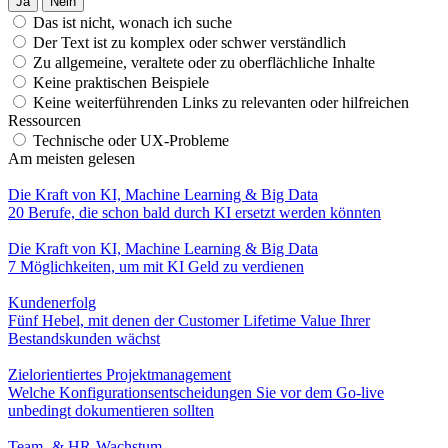
Ja
Nein
Das ist nicht, wonach ich suche
Der Text ist zu komplex oder schwer verständlich
Zu allgemeine, veraltete oder zu oberflächliche Inhalte
Keine praktischen Beispiele
Keine weiterführenden Links zu relevanten oder hilfreichen
Ressourcen
Technische oder UX-Probleme
Am meisten gelesen
Die Kraft von KI, Machine Learning & Big Data
20 Berufe, die schon bald durch KI ersetzt werden könnten
Die Kraft von KI, Machine Learning & Big Data
7 Möglichkeiten, um mit KI Geld zu verdienen
Kundenerfolg
Fünf Hebel, mit denen der Customer Lifetime Value Ihrer
Bestandskunden wächst
Zielorientiertes Projektmanagement
Welche Konfigurationsentscheidungen Sie vor dem Go-live
unbedingt dokumentieren sollten
Team- & HR-Wachstum