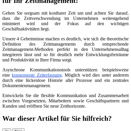
für Ihr Zeitmanagement!
Gehen Sie sorgsam mit kostbarer Zeit um und achten Sie darauf,
dass die
Zeitverschwendung im Unternehmen weitestgehend
minimiert wird und der Fokus auf den wichtigen
Geschäfts
aktivitäten
liegt.
Unsere 4 Geheimnisse machen es deutlich, wie sich die theoretische
Definition
des Zeitmanagements
durch entsprechende
Zeitmanagement-Methoden
perfekt
in den Unternehmensalltag
integrieren
lässt
und so für deutlich mehr Entwicklungsfreiräume
und Produktivität in Ihrer Firma sorgt.
Asynchrone Kommunikationstools unterstützen beispielsweise
eine
konsequente Zeiterfassung
. Möglich wird dies unter anderem
durch eine lückenlose
Historie aller Prozesse
und ein zentrales
Dokumentenmanagement.
Entwickeln Sie die flexible Kommunikation und Zusammenarbeit
zwischen
Vorgesetzten,
Mitarbeitern sowie Geschäftspartnern und
Kunden und eröffnen Sie neue Zeithorizonte.
War dieser Artikel für Sie hilfreich?