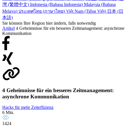
灣 (繁體中文)
Indonesia (Bahasa Indonesia)
Malaysia (Bahasa
Melayu)
ประเทศไทย (ภาษาไทย)
Việt Nam (Tiếng Việt)
日本 (日
本語)
Sie können Ihre Region hier ändern, falls notwendig
Artikel
4 Geheimnisse für ein besseres Zeitmanagement: asynchrone
Kommunikation
4 Geheimnisse für ein besseres Zeitmanagement:
asynchrone Kommunikation
Hacks für mehr Zeiteffizienz
6 Min.
1424