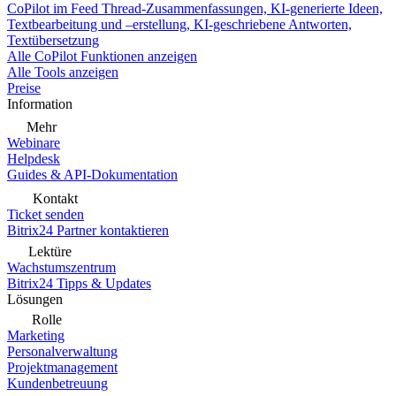
CoPilot im Feed
Thread-Zusammenfassungen, KI-generierte Ideen,
Textbearbeitung und –erstellung, KI-geschriebene Antworten,
Textübersetzung
Alle CoPilot Funktionen anzeigen
Alle Tools anzeigen
Preise
Information
Mehr
Webinare
Helpdesk
Guides & API-Dokumentation
Kontakt
Ticket senden
Bitrix24 Partner kontaktieren
Lektüre
Wachstumszentrum
Bitrix24 Tipps & Updates
Lösungen
Rolle
Marketing
Personalverwaltung
Projektmanagement
Kundenbetreuung