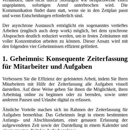
ungeplanten, sofortigen Anruf unterbrochen wird. Die
Kommunikation findet dann statt, wenn sie in den Zeitplan passt
und wenn Entscheidungen erforderlich sind.
Der asynchrone Austausch ermöglicht ein sogenanntes vertieftes
Arbeiten (englisch auch deep work) möglich, bei dem synchrone
Absprachen deutlich reduziert werden, um in festen Zeiträumen mit
voller Konzentration arbeiten zu können. Dieser Ansatz wird mit
den folgenden vier Geheimnissen effizient gefördert.
1. Geheimnis: Konsequente Zeiterfassung
für Mitarbeiter und Aufgaben
Verbessern Sie die Effizienz der geleisteten Arbeit, indem Sie Ihren
Mitarbeitern mit Hilfe der Zeiterfassung alle Aufgaben visuell
darstellen. Auf diese Weise geben Sie ihnen die Möglichkeit, ihren
Arbeitstag online zu beginnen oder zu beenden, sowie unter
anderem Pausen und Urlaube digital zu erfassen.
Ähnliche Vorteile machen sich im Rahmen der Zeiterfassung für
Aufgaben bemerkbar. Das Geheimnis liegt in einem bestimmten
Anfangs- und Abschlussdatum, einer genauen Erfassung der
aufgewendeten Zeit sowie der Darstellung in einem Kalender und