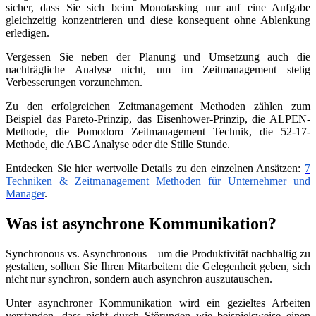
sicher, dass Sie sich beim Monotasking nur auf eine Aufgabe
gleichzeitig konzentrieren und diese konsequent ohne Ablenkung
erledigen.
Vergessen Sie neben der Planung und Umsetzung auch die
nachträgliche Analyse nicht, um im Zeitmanagement stetig
Verbesserungen vorzunehmen.
Zu den erfolgreichen Zeitmanagement Methoden zählen zum
Beispiel das Pareto-Prinzip, das Eisenhower-Prinzip, die ALPEN-
Methode, die Pomodoro Zeitmanagement Technik, die 52-17-
Methode, die ABC Analyse oder die Stille Stunde.
Entdecken Sie hier wertvolle Details zu den einzelnen Ansätzen:
7
Techniken & Zeitmanagement Methoden für Unternehmer und
Manager
.
Was ist asynchrone Kommunikation
?
Synchronous vs. Asynchronous – um die Produktivität nachhaltig zu
gestalten, sollten Sie Ihren Mitarbeitern die Gelegenheit geben, sich
nicht nur synchron, sondern auch asynchron auszutauschen.
Unter asynchroner Kommunikation wird ein gezieltes Arbeiten
verstanden, dass nicht durch Störungen wie beispielsweise einen