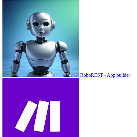
RoboREST - App builder