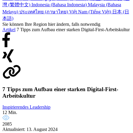
灣 (繁體中文)
Indonesia (Bahasa Indonesia)
Malaysia (Bahasa
Melayu)
ประเทศไทย (ภาษาไทย)
Việt Nam (Tiếng Việt)
日本 (日
本語)
Sie können Ihre Region hier ändern, falls notwendig
Artikel
7 Tipps zum Aufbau einer starken Digital-First-Arbeitskultur
7 Tipps zum Aufbau einer starken Digital-First-
Arbeitskultur
Inspirierendes Leadership
12 Min.
2085
Aktualisiert: 13. August 2024