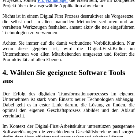
Projekten, sollten
Projektmanager
die ersten sein, die ihr komplettes
Projekt über die ausgewählte Applikation abwickeln.
Nichts ist in einem Digital First Prozess destruktiver als Vorgesetzte,
die selbst noch in alten manuellen Methoden verharren und an
veralteten Werkzeugen festhalten, anstatt aktiv die neu eingeführten
Technologien zu verwenden.
Achten Sie immer auf die damit verbundene Vorbildfunktion. Nur
wenn diese gegeben ist, wird die Digital-First-Kultur im
Unternehmen von allen Mitarbeitenden umgesetzt und fördert die
Produktivität auf allen Ebenen.
4. Wählen Sie geeignete Software Tools
aus
Der Erfolg des digitalen Transformationsprozesses im eigenen
Unternehmen ist stark vom Einsatz neuer Technologien abhängig.
Dabei geht es in erster Linie darum, die Lösung zu finden, die
optimal den eigenen Geschäftsprozess abbildet und den Ablauf
vereinfacht.
Im Kontext der Digital-First-Arbeitskultur unterstützen passgenaue
Softwarelösungen die verschiedenen Geschäftsbereiche und sorgen