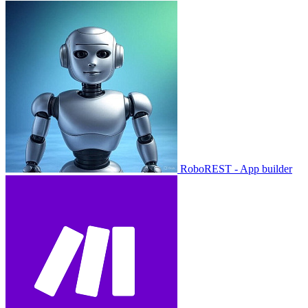
RoboREST - App builder