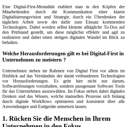
Eine Digital-First-Mentalität etabliert man in den Köpfen der
Mitarbeitenden durch die Kommunikation einer klaren
Digitalisierungsvision und Strategie, durch ein Überdenken der
täglichen Arbeit sowie der dafür zum Einsatz kommenden
Technologien. Dabei werden selbst kleinste alltägliche To-Dos auf
den Prüfstand gestellt, um diese möglichst effektiv und agil zu
realisieren und dabei einen stetigen digitalen Wandel im Blick zu
behalten.
Welche Herausforderungen gilt es bei Digital-First in
Unternehmen zu meistern ?
Unternehmen stehen im Rahmen von Digital First vor allem im
Hinblick auf das Verständnis der damit verbundenen Technologien
vor Herausforderungen. Es geht hier nicht nur darum,
Softwarelösungen vorzuhalten, sondern passgenaue Software Tools
für das Unternehmen auszuwählen. Im Fokus stehen dabei digitales
Denken und das Wissen, welche manuellen Prozesse sich bislang
durch digitale Workflows optimieren und konsistent über alle
Anwendungen und Endgeräte umsetzen lassen.
1. Rücken Sie die Menschen in Ihrem
Unternehmen in den Fokus