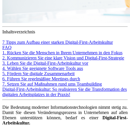
Inhaltsverzeichnis
7 Tipps zum Aufbau einer starken Digital-First-Arbeitskultur
FAQ
1. Rücken Sie die Menschen in Ihrem Unternehmen in den Fokus
2. Kommunizieren Sie eine klare Vision und Digital-First-Strategie
3. Leben Sie die Digital-First-Arbeitskultur vor
4. Wählen Sie geeignete Software Tools aus
5. Fördern Sie digitale Zusammenarbeit
6. Führen Sie regelmäßige Meetings durch
7. Setzen Sie auf Maßnahmen rund ums Teambuilding
Digital-First-Arbeitskultur: So realisieren Sie die Transformation des
digitalen Arbeitsplatzes in der Praxis!
Die Bedeutung moderner Informationstechnologien nimmt stetig zu.
Damit Sie diesen Veränderungsprozess in Unternehmen auf allen
Ebenen unterstützen können, bedarf es einer
Digital-First-
Arbeitskultur.