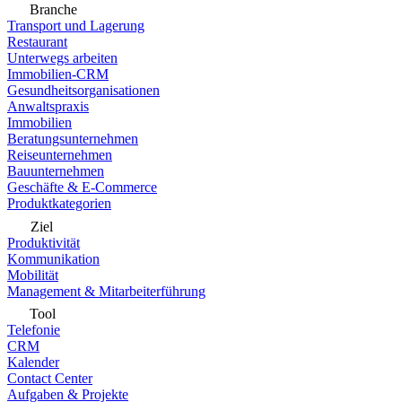
Branche
Transport und Lagerung
Restaurant
Unterwegs arbeiten
Immobilien-CRM
Gesundheitsorganisationen
Anwaltspraxis
Immobilien
Beratungsunternehmen
Reiseunternehmen
Bauunternehmen
Geschäfte & E-Commerce
Produktkategorien
Ziel
Produktivität
Kommunikation
Mobilität
Management & Mitarbeiterführung
Tool
Telefonie
CRM
Kalender
Contact Center
Aufgaben & Projekte