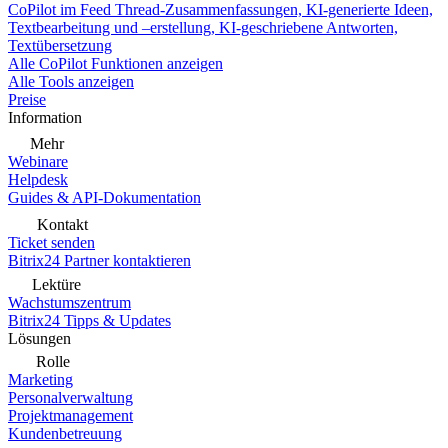
CoPilot im Feed
Thread-Zusammenfassungen, KI-generierte Ideen,
Textbearbeitung und –erstellung, KI-geschriebene Antworten,
Textübersetzung
Alle CoPilot Funktionen anzeigen
Alle Tools anzeigen
Preise
Information
Mehr
Webinare
Helpdesk
Guides & API-Dokumentation
Kontakt
Ticket senden
Bitrix24 Partner kontaktieren
Lektüre
Wachstumszentrum
Bitrix24 Tipps & Updates
Lösungen
Rolle
Marketing
Personalverwaltung
Projektmanagement
Kundenbetreuung