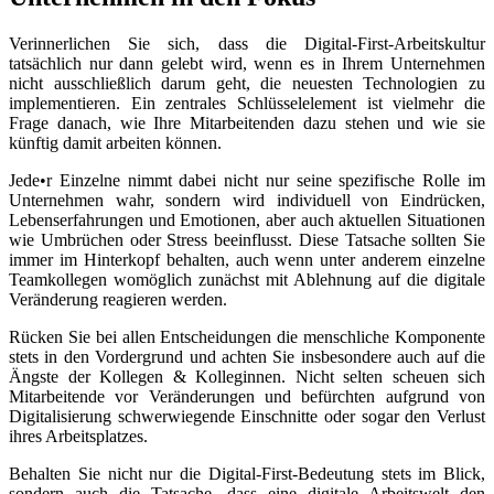
Verinnerlichen Sie sich, dass die Digital-First-Arbeitskultur
tatsächlich nur dann gelebt wird, wenn es in Ihrem Unternehmen
nicht ausschließlich darum geht, die neuesten Technologien zu
implementieren. Ein zentrales Schlüsselelement ist vielmehr die
Frage danach, wie Ihre Mitarbeitenden dazu stehen und wie sie
künftig damit arbeiten können.
Jede•r Einzelne nimmt dabei nicht nur seine spezifische Rolle im
Unternehmen wahr, sondern wird individuell von Eindrücken,
Lebenserfahrungen und Emotionen, aber auch aktuellen Situationen
wie Umbrüchen oder Stress beeinflusst. Diese Tatsache sollten Sie
immer im Hinterkopf behalten, auch wenn unter anderem einzelne
Teamkollegen womöglich zunächst mit Ablehnung auf die digitale
Veränderung reagieren werden.
Rücken Sie bei allen Entscheidungen die menschliche Komponente
stets in den Vordergrund und achten Sie insbesondere auch auf die
Ängste der Kollegen & Kolleginnen. Nicht selten scheuen sich
Mitarbeitende vor Veränderungen und befürchten aufgrund von
Digitalisierung schwerwiegende Einschnitte oder sogar den Verlust
ihres Arbeitsplatzes.
Behalten Sie nicht nur die Digital-First-Bedeutung stets im Blick,
sondern auch die Tatsache, dass eine digitale Arbeitswelt den