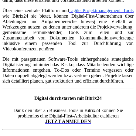
dafür, dass diese effizient und vorausschauend arbeiten können.
Über eine zentrale Plattform und
agile Projektmanagement Tools
wie Bitrix24 sie bietet, können Digital-First-Unternehmen über
Abteilungen und Aufgabenbereiche hinweg eine Vielfalt an
Werkzeugen nutzen, zu denen unter anderem die Projektverwaltung,
gemeinsame Terminkalender, Tools zum Teilen und zur
Zusammenarbeit von Dokumenten, Kommunikationswerkzeuge
inklusive einem passenden Tool zur Durchführung von
Videokonferenzen gehören.
Die mit passgenauen Software-Tools einhergehende strategische
Digitalisierung minimiert das Risiko, dass Mitarbeitenden wichtige
Informationen entgehen, To-Dos oder Termine vergessen oder
Daten doppelt abgelegt werden bzw. verloren gehen. Projekte lassen
sich detailliert planen, gut strukturiert und effizient durchführen.
Digital durchstarten mit Bitrix24
Dank den über 35 Business-Tools in Bitrix24 können Sie
problemlos eine Digital-First-Arbeitskultur etablieren
JETZT ANMELDEN