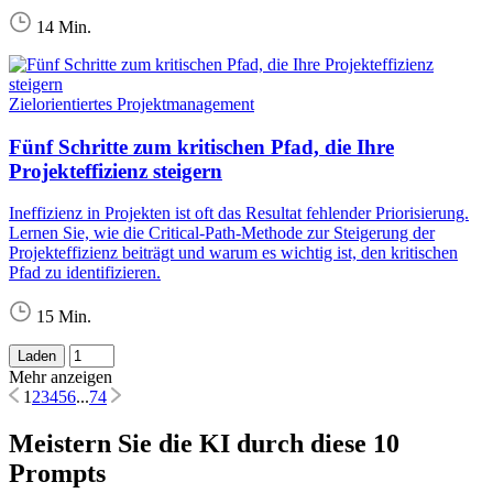
14 Min.
Zielorientiertes Projektmanagement
Fünf Schritte zum kritischen Pfad, die Ihre
Projekteffizienz steigern
Ineffizienz in Projekten ist oft das Resultat fehlender Priorisierung.
Lernen Sie, wie die Critical-Path-Methode zur Steigerung der
Projekteffizienz beiträgt und warum es wichtig ist, den kritischen
Pfad zu identifizieren.
15 Min.
Laden
Mehr anzeigen
1
2
3
4
5
6
...
74
Meistern Sie die KI durch diese 10
Prompts