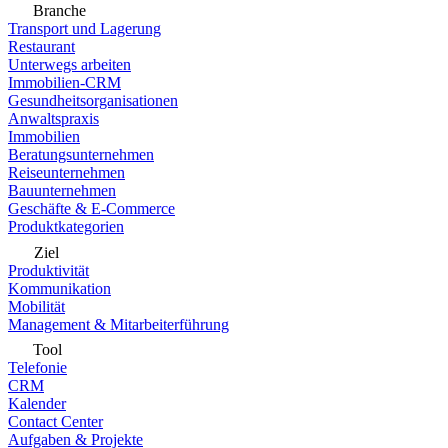
Branche
Transport und Lagerung
Restaurant
Unterwegs arbeiten
Immobilien-CRM
Gesundheitsorganisationen
Anwaltspraxis
Immobilien
Beratungsunternehmen
Reiseunternehmen
Bauunternehmen
Geschäfte & E-Commerce
Produktkategorien
Ziel
Produktivität
Kommunikation
Mobilität
Management & Mitarbeiterführung
Tool
Telefonie
CRM
Kalender
Contact Center
Aufgaben & Projekte