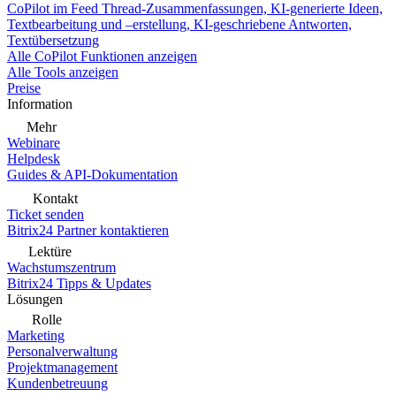
CoPilot im Feed
Thread-Zusammenfassungen, KI-generierte Ideen,
Textbearbeitung und –erstellung, KI-geschriebene Antworten,
Textübersetzung
Alle CoPilot Funktionen anzeigen
Alle Tools anzeigen
Preise
Information
Mehr
Webinare
Helpdesk
Guides & API-Dokumentation
Kontakt
Ticket senden
Bitrix24 Partner kontaktieren
Lektüre
Wachstumszentrum
Bitrix24 Tipps & Updates
Lösungen
Rolle
Marketing
Personalverwaltung
Projektmanagement
Kundenbetreuung