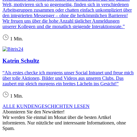
Welt, motivieren sich so gegenseitig, finden sich in verschiedenen
Arbeitsgruppen zusammen oder chatten einfach unkompliziert über
den integrierten Messenger – ohne die herkömmlichen Barrieren!
Wir freuen uns über die hohe Anzahl täglicher Anmeldungen
unserer Kollegen und die monatlich steigende Interaktionsrate.”
1 Min.
Katrin Schultz
“Als erstes checke ich morgens unser Social Intranet und freue mich
über tolle Aktionen, Bilder und Videos aus unseren Clubs. Das
zaubert mir gleich morgens ein breites Lächeln ins Gesicht!”
1 Min.
ALLE KUNDENGESCHICHTEN LESEN
Abonnieren Sie den Newsletter!
Wir werden Sie einmal im Monat über die besten Artikel
informieren. Nur nützliche und interessante Informationen, ohne
Spam.