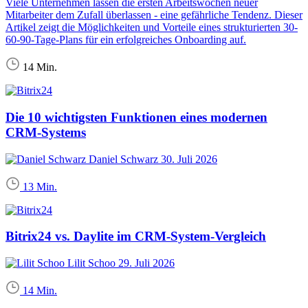
Viele Unternehmen lassen die ersten Arbeitswochen neuer
Mitarbeiter dem Zufall überlassen - eine gefährliche Tendenz. Dieser
Artikel zeigt die Möglichkeiten und Vorteile eines strukturierten 30-
60-90-Tage-Plans für ein erfolgreiches Onboarding auf.
14 Min.
Die 10 wichtigsten Funktionen eines modernen
CRM-Systems
Daniel Schwarz
30. Juli 2026
13 Min.
Bitrix24 vs. Daylite im CRM-System-Vergleich
Lilit Schoo
29. Juli 2026
14 Min.