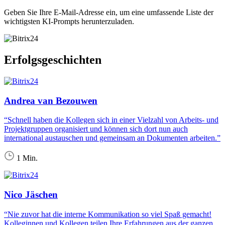
Geben Sie Ihre E-Mail-Adresse ein, um eine umfassende Liste der
wichtigsten KI-Prompts herunterzuladen.
Erfolgsgeschichten
Andrea van Bezouwen
“Schnell haben die Kollegen sich in einer Vielzahl von Arbeits- und
Projektgruppen organisiert und können sich dort nun auch
international austauschen und gemeinsam an Dokumenten arbeiten.”
1 Min.
Nico Jäschen
“Nie zuvor hat die interne Kommunikation so viel Spaß gemacht!
Kolleginnen und Kollegen teilen Ihre Erfahrungen aus der ganzen