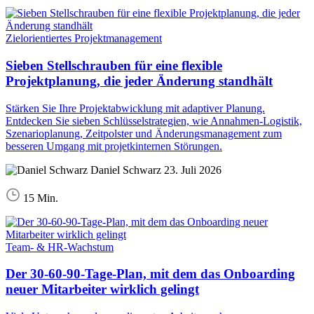
Zielorientiertes Projektmanagement
Sieben Stellschrauben für eine flexible
Projektplanung, die jeder Änderung standhält
Stärken Sie Ihre Projektabwicklung mit adaptiver Planung.
Entdecken Sie sieben Schlüsselstrategien, wie Annahmen-Logistik,
Szenarioplanung, Zeitpolster und Änderungsmanagement zum
besseren Umgang mit projetkinternen Störungen.
Daniel Schwarz
23. Juli 2026
15 Min.
Team- & HR-Wachstum
Der 30-60-90-Tage-Plan, mit dem das Onboarding
neuer Mitarbeiter wirklich gelingt