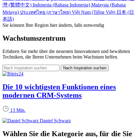
灣 (繁體中文)
Indonesia (Bahasa Indonesia)
Malaysia (Bahasa
Melayu)
ประเทศไทย (ภาษาไทย)
Việt Nam (Tiếng Việt)
日本 (日
本語)
Sie können Ihre Region hier ändern, falls notwendig
Wachstumszentrum
Erfahren Sie mehr über die neuesten Innovationen und bewährten
Techniken, die Ihrem Unternehmen beim Wachstum helfen.
Die 10 wichtigsten Funktionen eines
modernen CRM-Systems
13 Min.
Daniel Schwarz
Wählen Sie die Kategorie aus, für die Sie