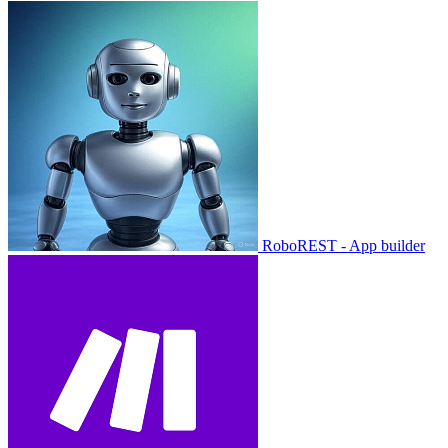
RoboREST - App builder