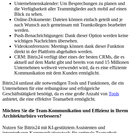
Unternehmenskalender: Um Besprechungen zu planen und
die Verfügbarkeit aller Teammitglieder auch mobil auf einen
Blick zu sehen.
Online-Dokumente: Dateien können einfach geteilt und je
nach Wunsch auch gemeinsam mit Teamkollegen bearbeitet
werden.
Push-Benachrichtigungen: Dank dieser Option werden keine
wichtigen Nachrichten übersehen.
Videokonferenzen: Meetings können dank dieser Funktion
direkt in der Plattform abgehalten werden.
CRM: Bitrix24 verfügt über eines der besten CRMs, die es
aktuell auf dem Markt gibt und bereits von rund 15 Millionen
Unternehmen weltweit verwendet wird, da es eine effiziente
Kommunikation mit dem Kunden ermöglicht.
Bitrix24 umfasst alle notwendigen Tools und Funktionen, die ein
Unternehmen für eine reibungslose und erfolgreiche
Geschäftstätigkeit benötigt, da es eine große Anzahl von
Tools
anbietet, die eine effektive Teamarbeit ermöglicht.
Möchten Sie die Team-Kommunikation und Effizienz in Ihrem
Architekturbüro verbessern?
Nutzen Sie Bitrix24 mit KI-gestütztem Assistenten und
integrierbaren Kommunikationstools für optimale Teamarbeit.