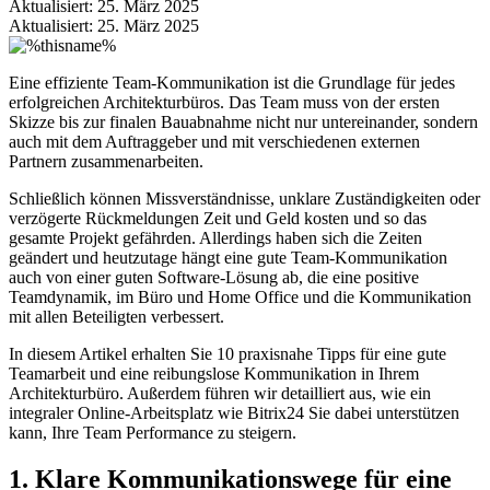
Aktualisiert: 25. März 2025
Aktualisiert: 25. März 2025
Eine effiziente Team-Kommunikation ist die Grundlage für jedes
erfolgreichen Architekturbüros. Das Team muss von der ersten
Skizze bis zur finalen Bauabnahme nicht nur untereinander, sondern
auch mit dem Auftraggeber und mit verschiedenen externen
Partnern zusammenarbeiten.
Schließlich können Missverständnisse, unklare Zuständigkeiten oder
verzögerte Rückmeldungen Zeit und Geld kosten und so das
gesamte Projekt gefährden. Allerdings haben sich die Zeiten
geändert und heutzutage hängt eine gute Team-Kommunikation
auch von einer guten Software-Lösung ab, die eine positive
Teamdynamik, im Büro und Home Office und die Kommunikation
mit allen Beteiligten verbessert.
In diesem Artikel erhalten Sie 10 praxisnahe Tipps für eine gute
Teamarbeit und eine reibungslose Kommunikation in Ihrem
Architekturbüro. Außerdem führen wir detailliert aus, wie ein
integraler Online-Arbeitsplatz wie Bitrix24 Sie dabei unterstützen
kann, Ihre Team Performance zu steigern.
1. Klare Kommunikationswege für eine