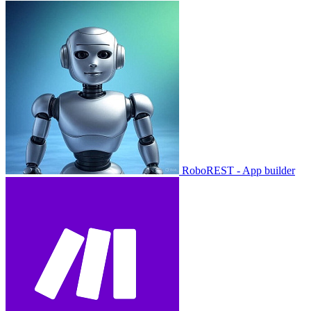
RoboREST - App builder