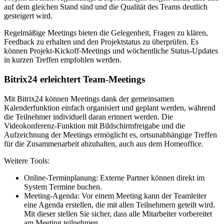
auf dem gleichen Stand sind und die Qualität des Teams deutlich
gesteigert wird.
Regelmäßige Meetings bieten die Gelegenheit, Fragen zu klären,
Feedback zu erhalten und den Projektstatus zu überprüfen. Es
können Projekt-Kickoff-Meetings und wöchentliche Status-Updates
in kurzen Treffen empfohlen werden.
Bitrix24 erleichtert Team-Meetings
Mit Bitrix24 können Meetings dank der gemeinsamen
Kalenderfunktion einfach organisiert und geplant werden, während
die Teilnehmer individuell daran erinnert werden. Die
Videokonferenz-Funktion mit Bildschirmfreigabe und die
Aufzeichnung der Meetings ermöglicht es, ortsunabhängige Treffen
für die Zusammenarbeit abzuhalten, auch aus dem Homeoffice.
Weitere Tools:
Online-Terminplanung: Externe Partner können direkt im
System Termine buchen.
Meeting-Agenda: Vor einem Meeting kann der Teamleiter
eine Agenda erstellen, die mit allen Teilnehmern geteilt wird.
Mit dieser stellen Sie sicher, dass alle Mitarbeiter vorbereitet
am Meeting teilnehmen.