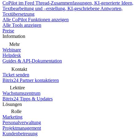
CoPilot im Feed
Thread-Zusammenfassungen, KI-generierte Ideen,
Textbearbeitung und –erstellung, KI-geschriebene Antworten,
Textübersetzung
Alle CoPilot Funktionen anzeigen
Alle Tools anzeigen
Preise
Information
Mehr
Webinare
Helpdesk
Guides & API-Dokumentation
Kontakt
Ticket senden
Bitrix24 Partner kontaktieren
Lektüre
Wachstumszentrum
Bitrix24 Tipps & Updates
Lösungen
Rolle
Marketing
Personalverwaltung
Projektmanagement
Kundenbetreuung