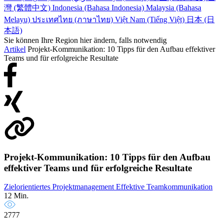
灣 (繁體中文)
Indonesia (Bahasa Indonesia)
Malaysia (Bahasa
Melayu)
ประเทศไทย (ภาษาไทย)
Việt Nam (Tiếng Việt)
日本 (日
本語)
Sie können Ihre Region hier ändern, falls notwendig
Artikel
Projekt-Kommunikation: 10 Tipps für den Aufbau effektiver
Teams und für erfolgreiche Resultate
Projekt-Kommunikation: 10 Tipps für den Aufbau
effektiver Teams und für erfolgreiche Resultate
Zielorientiertes Projektmanagement
Effektive Teamkommunikation
12 Min.
2777