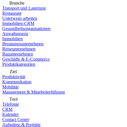
Branche
Transport und Lagerung
Restaurant
Unterwegs arbeiten
Immobilien-CRM
Gesundheitsorganisationen
Anwaltspraxis
Immobilien
Beratungsunternehmen
Reiseunternehmen
Bauunternehmen
Geschäfte & E-Commerce
Produktkategorien
Ziel
Produktivität
Kommunikation
Mobilität
Management & Mitarbeiterführung
Tool
Telefonie
CRM
Kalender
Contact Center
Aufgaben & Projekte