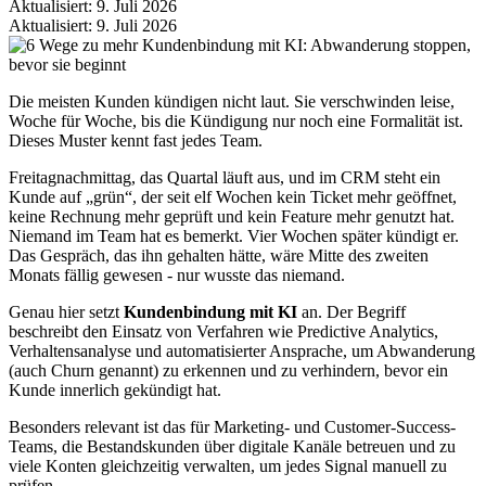
Aktualisiert: 9. Juli 2026
Aktualisiert: 9. Juli 2026
Die meisten Kunden kündigen nicht laut. Sie verschwinden leise,
Woche für Woche, bis die Kündigung nur noch eine Formalität ist.
Dieses Muster kennt fast jedes Team.
Freitagnachmittag, das Quartal läuft aus, und im CRM steht ein
Kunde auf „grün“, der seit elf Wochen kein Ticket mehr geöffnet,
keine Rechnung mehr geprüft und kein Feature mehr genutzt hat.
Niemand im Team hat es bemerkt. Vier Wochen später kündigt er.
Das Gespräch, das ihn gehalten hätte, wäre Mitte des zweiten
Monats fällig gewesen - nur wusste das niemand.
Genau hier setzt
Kundenbindung mit KI
an. Der Begriff
beschreibt den Einsatz von Verfahren wie Predictive Analytics,
Verhaltensanalyse und automatisierter Ansprache, um Abwanderung
(auch Churn genannt) zu erkennen und zu verhindern, bevor ein
Kunde innerlich gekündigt hat.
Besonders relevant ist das für Marketing- und Customer-Success-
Teams, die Bestandskunden über digitale Kanäle betreuen und zu
viele Konten gleichzeitig verwalten, um jedes Signal manuell zu
prüfen.