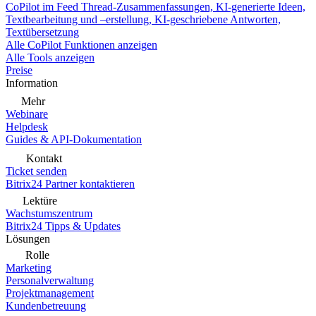
CoPilot im Feed
Thread-Zusammenfassungen, KI-generierte Ideen,
Textbearbeitung und –erstellung, KI-geschriebene Antworten,
Textübersetzung
Alle CoPilot Funktionen anzeigen
Alle Tools anzeigen
Preise
Information
Mehr
Webinare
Helpdesk
Guides & API-Dokumentation
Kontakt
Ticket senden
Bitrix24 Partner kontaktieren
Lektüre
Wachstumszentrum
Bitrix24 Tipps & Updates
Lösungen
Rolle
Marketing
Personalverwaltung
Projektmanagement
Kundenbetreuung