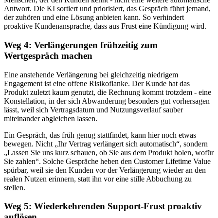
Antwort. Die KI sortiert und priorisiert, das Gespräch führt jemand,
der zuhören und eine Lösung anbieten kann. So verhindert
proaktive Kundenansprache, dass aus Frust eine Kündigung wird.
Weg 4: Verlängerungen frühzeitig zum
Wertgespräch machen
Eine anstehende Verlängerung bei gleichzeitig niedrigem
Engagement ist eine offene Risikoflanke. Der Kunde hat das
Produkt zuletzt kaum genutzt, die Rechnung kommt trotzdem - eine
Konstellation, in der sich Abwanderung besonders gut vorhersagen
lässt, weil sich Vertragsdatum und Nutzungsverlauf sauber
miteinander abgleichen lassen.
Ein Gespräch, das früh genug stattfindet, kann hier noch etwas
bewegen. Nicht „Ihr Vertrag verlängert sich automatisch“, sondern
„Lassen Sie uns kurz schauen, ob Sie aus dem Produkt holen, wofür
Sie zahlen“. Solche Gespräche heben den Customer Lifetime Value
spürbar, weil sie den Kunden vor der Verlängerung wieder an den
realen Nutzen erinnern, statt ihn vor eine stille Abbuchung zu
stellen.
Weg 5: Wiederkehrenden Support-Frust proaktiv
auflösen