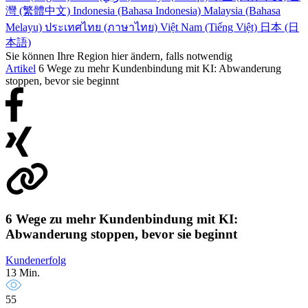
灣 (繁體中文)
Indonesia (Bahasa Indonesia)
Malaysia (Bahasa
Melayu)
ประเทศไทย (ภาษาไทย)
Việt Nam (Tiếng Việt)
日本 (日
本語)
Sie können Ihre Region hier ändern, falls notwendig
Artikel
6 Wege zu mehr Kundenbindung mit KI: Abwanderung
stoppen, bevor sie beginnt
6 Wege zu mehr Kundenbindung mit KI:
Abwanderung stoppen, bevor sie beginnt
Kundenerfolg
13 Min.
55