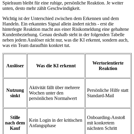
Spielraum bleibt für eine ruhige, persönliche Reaktion. Je weiter
unten, desto mehr zählt Geschwindigkeit.
Wichtig ist der Unterschied zwischen dem Erkennen und dem
Handeln. Ein erkanntes Signal allein ändert nichts - erst die
hinterlegte Reaktion macht aus einer Risikomeldung eine gehaltene
Kundenbeziehung. Genau deshalb steht in der folgenden Tabelle
neben jedem Auslöser nicht nur, was die KI erkennt, sondern auch,
was ein Team daraufhin konkret tut.
Wertorientierte
Auslöser
Was die KI erkennt
Reaktion
Aktivität fällt über mehrere
Nutzung
Persönliche Hilfe statt
Wochen unter den
sinkt
Standard-Mail
persönlichen Normalwert
Stille
Onboarding-Anstoß
Kein Login in der kritischen
nach dem
mit konkretem
Anfangsphase
Kauf
nächsten Schritt