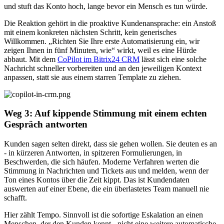
und stuft das Konto hoch, lange bevor ein Mensch es tun würde.
Die Reaktion gehört in die proaktive Kundenansprache: ein Anstoß
mit einem konkreten nächsten Schritt, kein generisches
Willkommen. „Richten Sie Ihre erste Automatisierung ein, wir
zeigen Ihnen in fünf Minuten, wie“ wirkt, weil es eine Hürde
abbaut. Mit dem
CoPilot
im Bitrix24 CRM
lässt sich eine solche
Nachricht schneller vorbereiten und an den jeweiligen Kontext
anpassen, statt sie aus einem starren Template zu ziehen.
Weg 3: Auf kippende Stimmung mit einem echten
Gespräch antworten
Kunden sagen selten direkt, dass sie gehen wollen. Sie deuten es an
- in kürzeren Antworten, in spitzeren Formulierungen, in
Beschwerden, die sich häufen. Moderne Verfahren werten die
Stimmung in Nachrichten und Tickets aus und melden, wenn der
Ton eines Kontos über die Zeit kippt. Das ist Kundendaten
auswerten auf einer Ebene, die ein überlastetes Team manuell nie
schafft.
Hier zählt Tempo. Sinnvoll ist die sofortige Eskalation an einen
Menschen, der den Kunden kennt - nicht eine weitere automatische