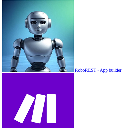
RoboREST - App builder