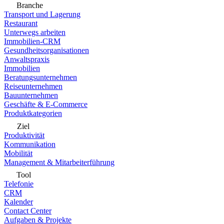
Branche
Transport und Lagerung
Restaurant
Unterwegs arbeiten
Immobilien-CRM
Gesundheitsorganisationen
Anwaltspraxis
Immobilien
Beratungsunternehmen
Reiseunternehmen
Bauunternehmen
Geschäfte & E-Commerce
Produktkategorien
Ziel
Produktivität
Kommunikation
Mobilität
Management & Mitarbeiterführung
Tool
Telefonie
CRM
Kalender
Contact Center
Aufgaben & Projekte