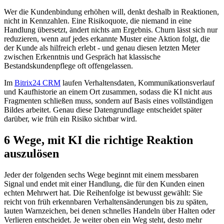
Wer die Kundenbindung erhöhen will, denkt deshalb in Reaktionen,
nicht in Kennzahlen. Eine Risikoquote, die niemand in eine
Handlung übersetzt, ändert nichts am Ergebnis. Churn lässt sich nur
reduzieren, wenn auf jedes erkannte Muster eine Aktion folgt, die
der Kunde als hilfreich erlebt - und genau diesen letzten Meter
zwischen Erkenntnis und Gespräch hat klassische
Bestandskundenpflege oft offengelassen.
Im
Bitrix24 CRM
laufen Verhaltensdaten, Kommunikationsverlauf
und Kaufhistorie an einem Ort zusammen, sodass die KI nicht aus
Fragmenten schließen muss, sondern auf Basis eines vollständigen
Bildes arbeitet. Genau diese Datengrundlage entscheidet später
darüber, wie früh ein Risiko sichtbar wird.
6 Wege, mit KI die richtige Reaktion
auszulösen
Jeder der folgenden sechs Wege beginnt mit einem messbaren
Signal und endet mit einer Handlung, die für den Kunden einen
echten Mehrwert hat. Die Reihenfolge ist bewusst gewählt: Sie
reicht von früh erkennbaren Verhaltensänderungen bis zu späten,
lauten Warnzeichen, bei denen schnelles Handeln über Halten oder
Verlieren entscheidet. Je weiter oben ein Weg steht, desto mehr