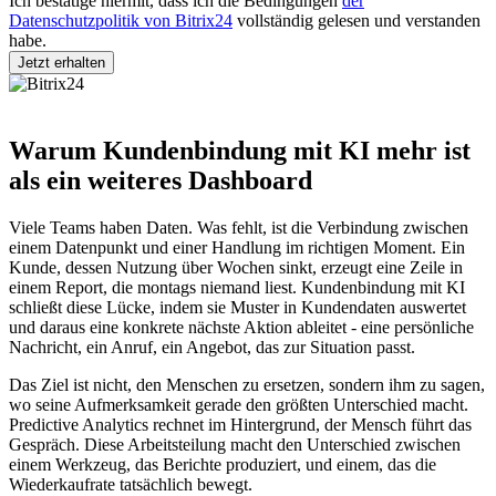
Ich bestätige hiermit, dass ich die Bedingungen
der
Datenschutzpolitik von Bitrix24
vollständig gelesen und verstanden
habe.
Warum Kundenbindung mit KI mehr ist
als ein weiteres Dashboard
Viele Teams haben Daten. Was fehlt, ist die Verbindung zwischen
einem Datenpunkt und einer Handlung im richtigen Moment. Ein
Kunde, dessen Nutzung über Wochen sinkt, erzeugt eine Zeile in
einem Report, die montags niemand liest. Kundenbindung mit KI
schließt diese Lücke, indem sie Muster in Kundendaten auswertet
und daraus eine konkrete nächste Aktion ableitet - eine persönliche
Nachricht, ein Anruf, ein Angebot, das zur Situation passt.
Das Ziel ist nicht, den Menschen zu ersetzen, sondern ihm zu sagen,
wo seine Aufmerksamkeit gerade den größten Unterschied macht.
Predictive Analytics rechnet im Hintergrund, der Mensch führt das
Gespräch. Diese Arbeitsteilung macht den Unterschied zwischen
einem Werkzeug, das Berichte produziert, und einem, das die
Wiederkaufrate tatsächlich bewegt.