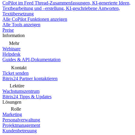
CoPilot im Feed
Thread-Zusammenfassungen, KI-generierte Ideen,
Textbearbeitung und –erstellung, KI-geschriebene Antworten,
Textübersetzung
Alle CoPilot Funktionen anzeigen
Alle Tools anzeigen
Preise
Information
Mehr
Webinare
Helpdesk
Guides & API-Dokumentation
Kontakt
Ticket senden
Bitrix24 Partner kontaktieren
Lektüre
Wachstumszentrum
Bitrix24 Tipps & Updates
Lösungen
Rolle
Marketing
Personalverwaltung
Projektmanagement
Kundenbetreuung