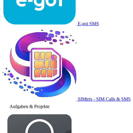
E-goi SMS
SIMtrix - SIM Calls & SMS
Aufgaben & Projekte