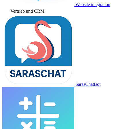
Website integration
Vertrieb und CRM
SarasChatBot