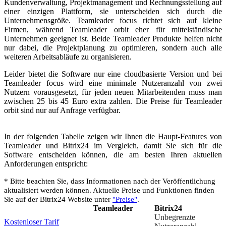
Kundenverwaltung, Projektmanagement und Rechnungsstellung auf
einer einzigen Plattform, sie unterscheiden sich durch die
Unternehmensgröße. Teamleader focus richtet sich auf kleine
Firmen, während Teamleader orbit eher für mittelständische
Unternehmen geeignet ist. Beide Teamleader Produkte helfen nicht
nur dabei, die Projektplanung zu optimieren, sondern auch alle
weiteren Arbeitsabläufe zu organisieren.
Leider bietet die Software nur eine cloudbasierte Version und bei
Teamleader focus wird eine minimale Nutzeranzahl von zwei
Nutzern vorausgesetzt, für jeden neuen Mitarbeitenden muss man
zwischen 25 bis 45 Euro extra zahlen. Die Preise für Teamleader
orbit sind nur auf Anfrage verfügbar.
In der folgenden Tabelle zeigen wir Ihnen die Haupt-Features von
Teamleader und Bitrix24 im Vergleich, damit Sie sich für die
Software entscheiden können, die am besten Ihren aktuellen
Anforderungen entspricht:
* Bitte beachten Sie, dass Informationen nach der Veröffentlichung
aktualisiert werden können. Aktuelle Preise und Funktionen finden
Sie auf der Bitrix24 Website unter
"Preise"
.
Teamleader
Bitrix24
Unbegrenzte
Kostenloser Tarif