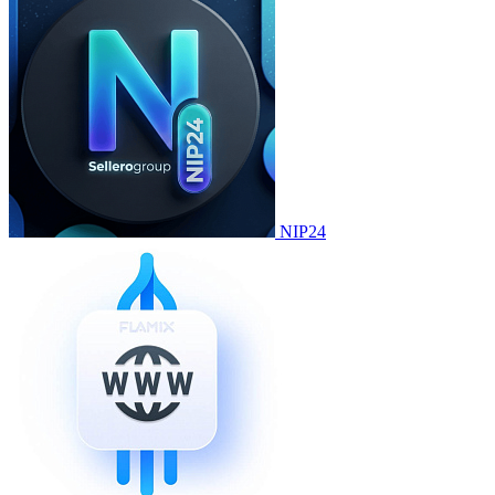
NIP24