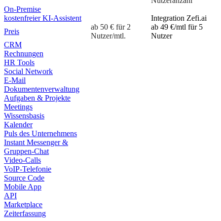
Nutzeranzahl
On-Premise
kostenfreier KI-Assistent
Integration Zefi.ai
ab 50 € für 2
ab 49 €/mtl für 5
Preis
Nutzer/mtl.
Nutzer
CRM
Rechnungen
HR Tools
Social Network
E-Mail
Dokumentenverwaltung
Aufgaben & Projekte
Meetings
Wissensbasis
Kalender
Puls des Unternehmens
Instant Messenger &
Gruppen-Chat
Video-Calls
VoIP-Telefonie
Source Code
Mobile App
API
Marketplace
Zeiterfassung