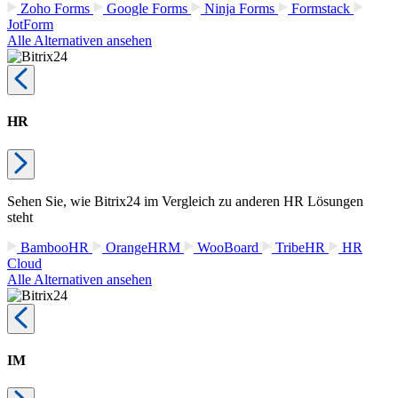
Zoho Forms
Google Forms
Ninja Forms
Formstack
JotForm
Alle Alternativen ansehen
HR
Sehen Sie, wie Bitrix24 im Vergleich zu anderen HR Lösungen
steht
BambooHR
OrangeHRM
WooBoard
TribeHR
HR
Cloud
Alle Alternativen ansehen
IM