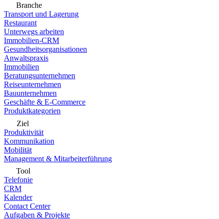
Branche
Transport und Lagerung
Restaurant
Unterwegs arbeiten
Immobilien-CRM
Gesundheitsorganisationen
Anwaltspraxis
Immobilien
Beratungsunternehmen
Reiseunternehmen
Bauunternehmen
Geschäfte & E-Commerce
Produktkategorien
Ziel
Produktivität
Kommunikation
Mobilität
Management & Mitarbeiterführung
Tool
Telefonie
CRM
Kalender
Contact Center
Aufgaben & Projekte