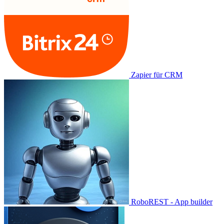
Zapier für CRM
RoboREST - App builder