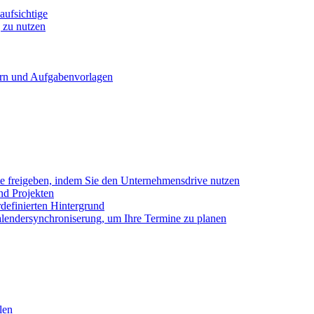
ufsichtige
 zu nutzen
ern und Aufgabenvorlagen
e freigeben, indem Sie den Unternehmensdrive nutzen
nd Projekten
definierten Hintergrund
alendersynchroniserung, um Ihre Termine zu planen
len