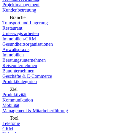
Projektmanagement
Kundenbetreuung
Branche
Transport und Lagerung
Restaurant
Unterwegs arbeiten
Immobilien-CRM
Gesundheitsorganisationen
Anwaltspraxis
Immobilien
Beratungsunternehmen
Reiseunternehmen
Bauunternehmen
Geschäfte & E-Commerce
Produktkategorien
Ziel
Produktivität
Kommunikation
Mobilität
Management & Mitarbeiterführung
Tool
Telefonie
CRM