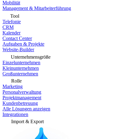
Mobilität
Management & Mitarbeiterführung
Tool
Telefonie
CRM
Kalender
Contact Center
Aufgaben & Projekte
Website-Builder
Unternehmensgröße
Einzelunternehmen
Kleinunternehmen
Großunternehmen
Rolle
Marketing
Personalverwaltung
Projektmanagement
Kundenbetreuung
Alle Lösungen anzeigen
Integrationen
Import & Export