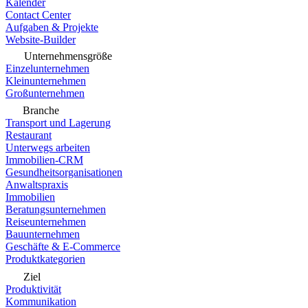
Kalender
Contact Center
Aufgaben & Projekte
Website-Builder
Unternehmensgröße
Einzelunternehmen
Kleinunternehmen
Großunternehmen
Branche
Transport und Lagerung
Restaurant
Unterwegs arbeiten
Immobilien-CRM
Gesundheitsorganisationen
Anwaltspraxis
Immobilien
Beratungsunternehmen
Reiseunternehmen
Bauunternehmen
Geschäfte & E-Commerce
Produktkategorien
Ziel
Produktivität
Kommunikation