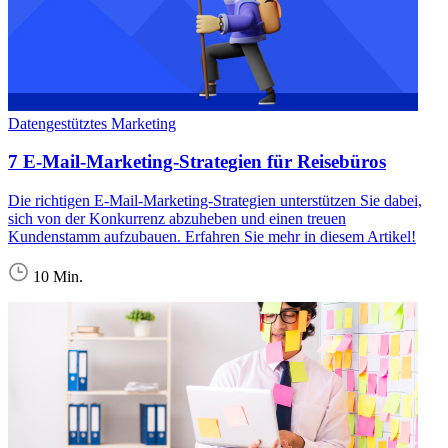
Datengestütztes Marketing
7 E-Mail-Marketing-Strategien für Reisebüros
Die richtigen E-Mail-Marketing-Strategien unterstützen Sie dabei,
sich von der Konkurrenz abzuheben und einen treuen
Kundenstamm aufzubauen. Erfahren Sie mehr in diesem Artikel!
10 Min.