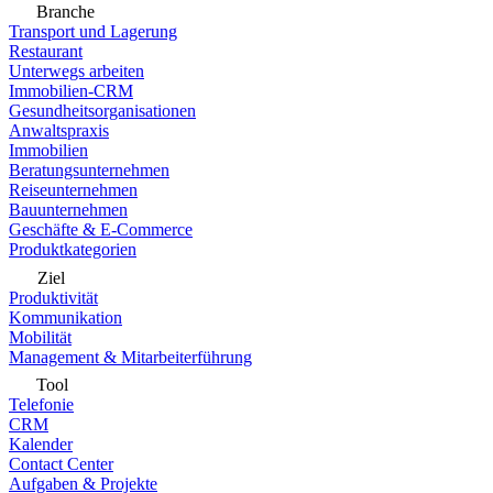
Branche
Transport und Lagerung
Restaurant
Unterwegs arbeiten
Immobilien-CRM
Gesundheitsorganisationen
Anwaltspraxis
Immobilien
Beratungsunternehmen
Reiseunternehmen
Bauunternehmen
Geschäfte & E-Commerce
Produktkategorien
Ziel
Produktivität
Kommunikation
Mobilität
Management & Mitarbeiterführung
Tool
Telefonie
CRM
Kalender
Contact Center
Aufgaben & Projekte