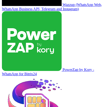
Wazzup (WhatsApp Web,
WhatsApp Business API, Telegram and Instagram)
PowerZap by Kory -
WhatsApp for Bitrix24