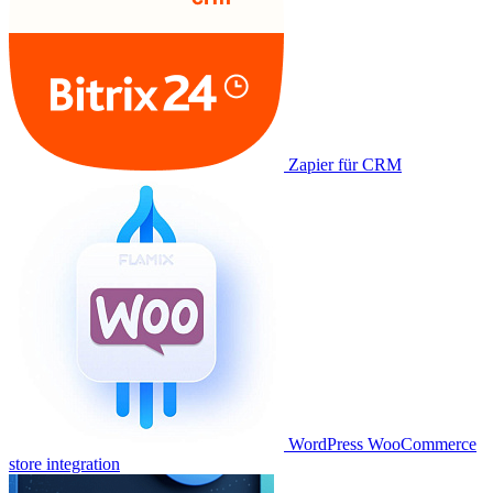
Zapier für CRM
WordPress WooCommerce
store integration