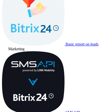
Basic report on leads
Marketing