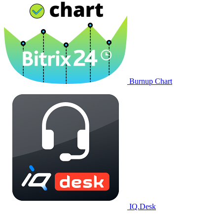
Burnup Chart
IQ.Desk