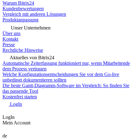
Warum Bitrix24
Kundenbewertungen
Vergleich mit anderen Lösungen
Produktanpassung
Unser Unternehmen
Über uns
Kontakt
Presse
Rechtliche Hinweise
Aktuelles von Bitrix24
Automatische Zeiterfassung funktioniert nur, wenn Mitarbeitende
dem Prozess vertrauen
Welche Konfigurationsentscheidungen Sie vor dem Go-live
unbedingt dokumentieren sollten
Die beste Gantt-Diagramm-Software im Vergleich: So finden Sie
das passende Tool
Kostenfrei starten
LogIn
LogIn
Mein Account
de