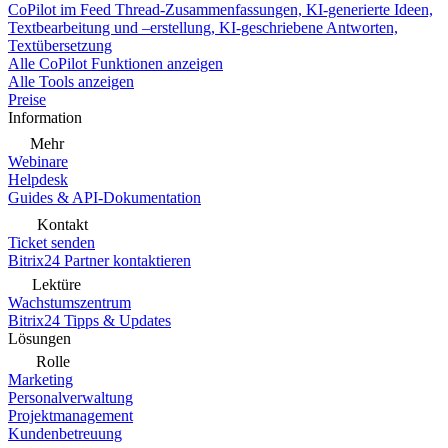
CoPilot im Feed
Thread-Zusammenfassungen, KI-generierte Ideen,
Textbearbeitung und –erstellung, KI-geschriebene Antworten,
Textübersetzung
Alle CoPilot Funktionen anzeigen
Alle Tools anzeigen
Preise
Information
Mehr
Webinare
Helpdesk
Guides & API-Dokumentation
Kontakt
Ticket senden
Bitrix24 Partner kontaktieren
Lektüre
Wachstumszentrum
Bitrix24 Tipps & Updates
Lösungen
Rolle
Marketing
Personalverwaltung
Projektmanagement
Kundenbetreuung