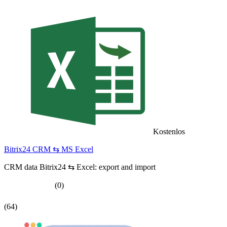
Kostenlos
Bitrix24 CRM ⇆ MS Excel
CRM data Bitrix24 ⇆ Excel: export and import
(0)
(64)