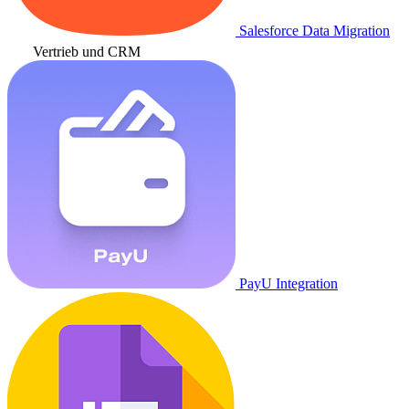
Salesforce Data Migration
Vertrieb und CRM
PayU Integration