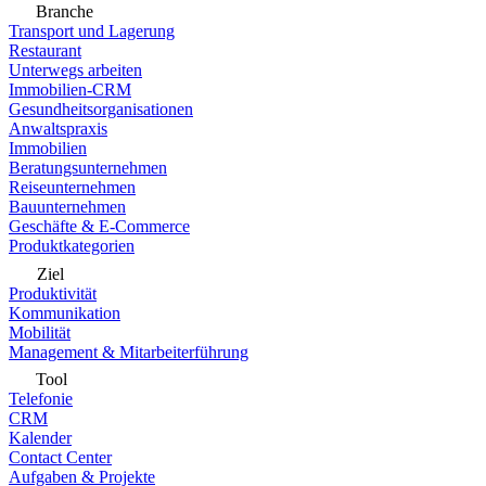
Branche
Transport und Lagerung
Restaurant
Unterwegs arbeiten
Immobilien-CRM
Gesundheitsorganisationen
Anwaltspraxis
Immobilien
Beratungsunternehmen
Reiseunternehmen
Bauunternehmen
Geschäfte & E-Commerce
Produktkategorien
Ziel
Produktivität
Kommunikation
Mobilität
Management & Mitarbeiterführung
Tool
Telefonie
CRM
Kalender
Contact Center
Aufgaben & Projekte