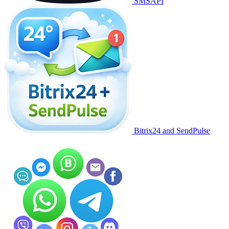
SMSAPI
Bitrix24 and SendPulse