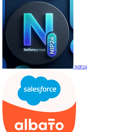
NIP24