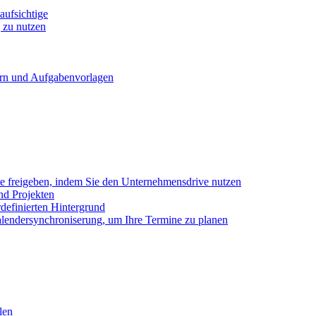
ufsichtige
 zu nutzen
ern und Aufgabenvorlagen
e freigeben, indem Sie den Unternehmensdrive nutzen
nd Projekten
definierten Hintergrund
alendersynchroniserung, um Ihre Termine zu planen
len