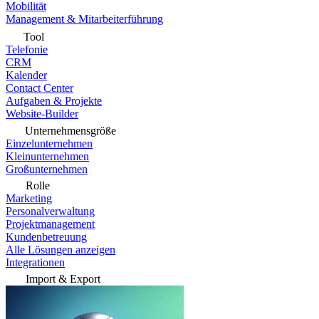
Mobilität
Management & Mitarbeiterführung
Tool
Telefonie
CRM
Kalender
Contact Center
Aufgaben & Projekte
Website-Builder
Unternehmensgröße
Einzelunternehmen
Kleinunternehmen
Großunternehmen
Rolle
Marketing
Personalverwaltung
Projektmanagement
Kundenbetreuung
Alle Lösungen anzeigen
Integrationen
Import & Export