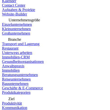
Kalender
Contact Center
Aufgaben & Projekte
Website-Builder
Unternehmensgröße
Einzelunternehmen
Kleinunternehmen
Großunternehmen
Branche
Transport und Lagerung
Restaurant
Unterwegs arbeiten
Immobilien-CRM
Gesundheitsorganisationen
Anwaltspraxis
Immobilien
Beratungsunternehmen
Reiseunternehmen
Bauunternehmen
Geschäfte & E-Commerce
Produktkategorien
Ziel
Produktivität
Kommunikation