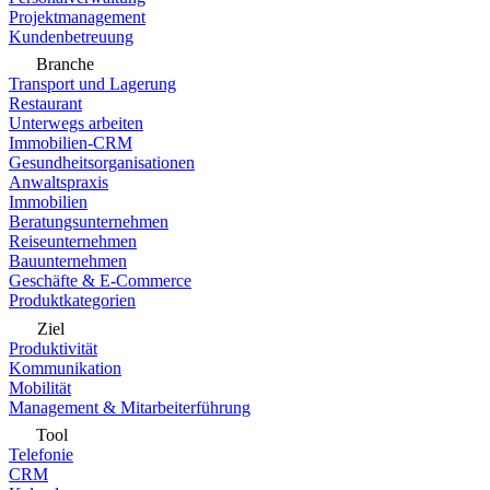
Projektmanagement
Kundenbetreuung
Branche
Transport und Lagerung
Restaurant
Unterwegs arbeiten
Immobilien-CRM
Gesundheitsorganisationen
Anwaltspraxis
Immobilien
Beratungsunternehmen
Reiseunternehmen
Bauunternehmen
Geschäfte & E-Commerce
Produktkategorien
Ziel
Produktivität
Kommunikation
Mobilität
Management & Mitarbeiterführung
Tool
Telefonie
CRM